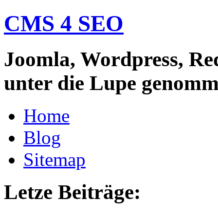
CMS 4 SEO
Joomla, Wordpress, Re
unter die Lupe genom
Home
Blog
Sitemap
Letze Beiträge: