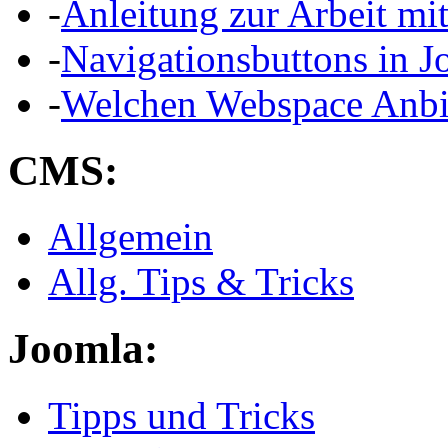
-
Anleitung zur Arbeit mi
-
Navigationsbuttons in J
-
Welchen Webspace Anbi
CMS:
Allgemein
Allg. Tips & Tricks
Joomla:
Tipps und Tricks