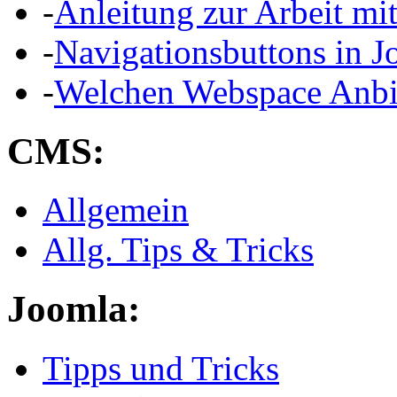
-
Anleitung zur Arbeit mi
-
Navigationsbuttons in J
-
Welchen Webspace Anbi
CMS:
Allgemein
Allg. Tips & Tricks
Joomla:
Tipps und Tricks