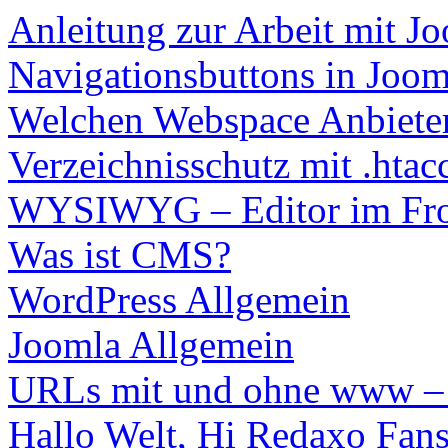
Anleitung zur Arbeit mit J
Navigationsbuttons in Jooml
Welchen Webspace Anbiete
Verzeichnisschutz mit .htac
WYSIWYG – Editor im Fro
Was ist CMS?
WordPress Allgemein
Joomla Allgemein
URLs mit und ohne www – d
Hallo Welt, Hi Redaxo Fans