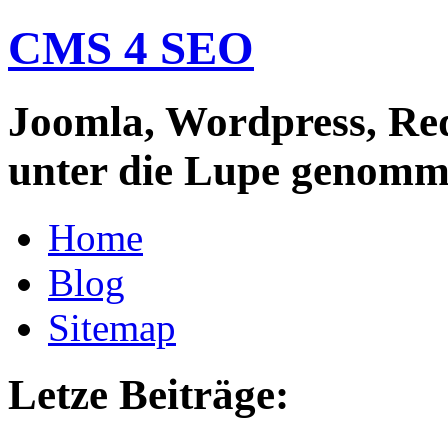
CMS 4 SEO
Joomla, Wordpress, Re
unter die Lupe genom
Home
Blog
Sitemap
Letze Beiträge: